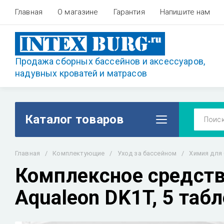
Главная
О магазине
Гарантия
Напишите нам
Продажа сборных бассейнов и аксессуаров,
надувных кроватей и матрасов
Каталог товаров
Главная
/
Комплектующие
/
Уход за бассейном
/
Химия для
Комплексное средств
Aqualeon DK1T, 5 табле