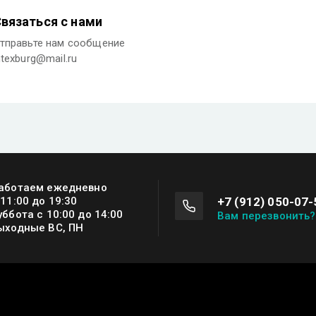
вязаться с нами
тправьте нам сообщение
ntexburg@mail.ru
аботаем ежедневно
+7 (912) 050-07-
 11:00 до 19:30
уббота с 10:00 до 14:00
Вам перезвонить?
ыходные ВС, ПН