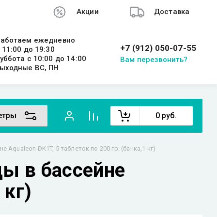
Акции
Доставка
аботаем ежедневно
+7 (912) 050-07-55
 11:00 до 19:30
уббота с 10:00 до 14:00
Вам перезвонить?
ыходные ВС, ПН
етры
0
руб.
Aqualeon DK1T, 5 таблеток по 200 гр. (банка,1 кг)
ы в бассейне
 кг)