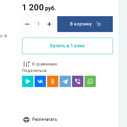
1 200
руб.
В корзину
ы в
Купить в 1 клик
К сравнению
Поделиться
Распечатать