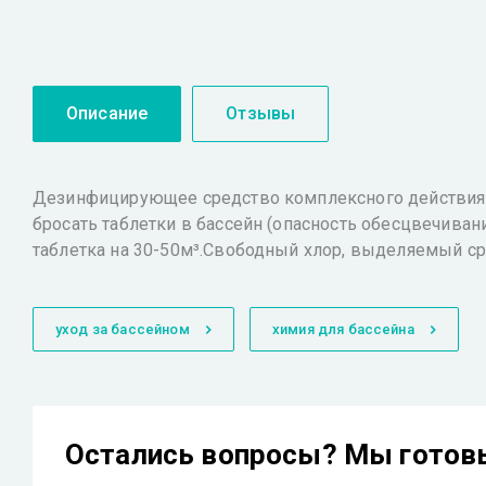
Описание
Отзывы
Дезинфицирующее средство комплексного действия в
бросать таблетки в бассейн (опасность обесцвечиван
таблетка на 30-50м³.Свободный хлор, выделяемый ср
уход за бассейном
химия для бассейна
Остались вопросы? Мы готов