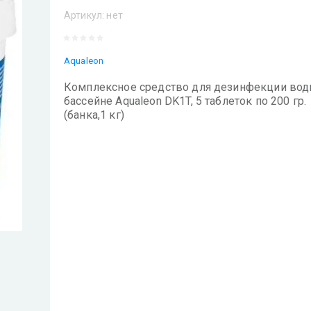
Артикул:
нет
Aqualeon
Комплексное средство для дезинфекции вод
бассейне Aqualeon DK1T, 5 таблеток по 200 гр.
(банка,1 кг)